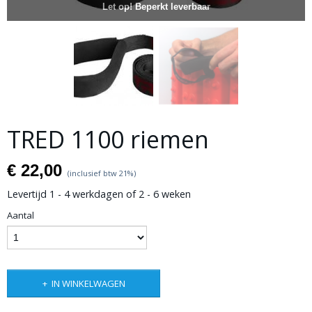
Let op! Beperkt leverbaar
TRED 1100 riemen
€ 22,00
(inclusief btw 21%)
Levertijd 1 - 4 werkdagen of 2 - 6 weken
Aantal
IN WINKELWAGEN