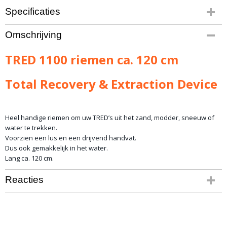
Specificaties
Bruto gewicht
Omschrijving
2,00 Kg
TRED 1100 riemen ca. 120 cm
Total Recovery & Extraction Device
Heel handige riemen om uw TRED’s uit het zand, modder, sneeuw of
water te trekken.
Voorzien een lus en een drijvend handvat.
Dus ook gemakkelijk in het water.
Lang ca. 120 cm.
Reacties