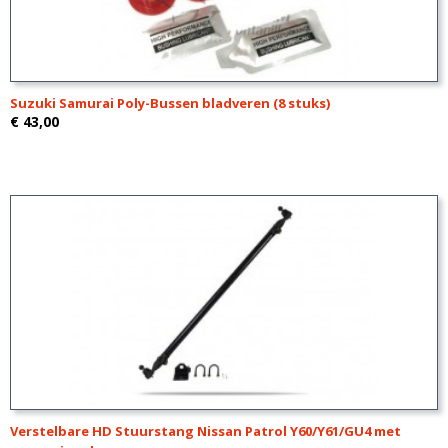
Suzuki Samurai Poly-Bussen bladveren (8 stuks)
€ 43,00
Verstelbare HD Stuurstang Nissan Patrol Y60/Y61/GU4 met