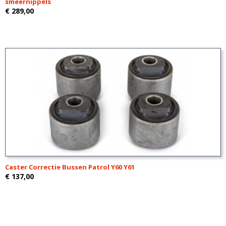
smeernippels
€ 289,00
Caster Correctie Bussen Patrol Y60 Y61
€ 137,00