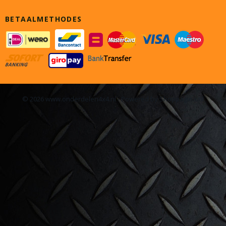
BETAALMETHODES
© 2026 www.onderdelen4x4.nl - Powered by Shoppagina.nl