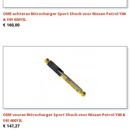
OME achteras Nitrocharger Sport Shock voor Nissan Patrol Y60
& Y61 63015L.
€ 160,00
OME vooras Nitrocharger Sport Shock voor Nissan Patrol Y60 &
Y61 60013L
€ 147,27