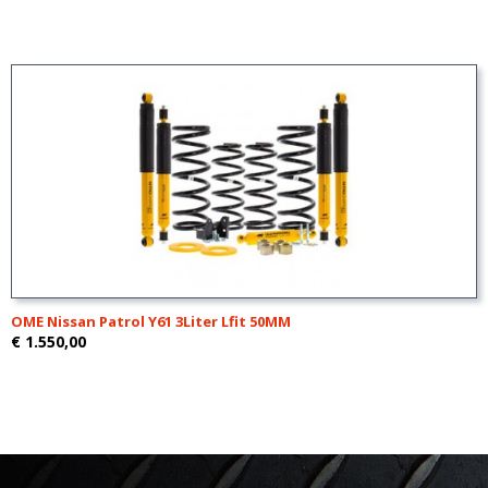
OME Nissan Patrol Y61 3Liter Lfit 50MM
€ 1.550,00