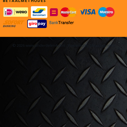
BETAALMETHODES
© 2026 www.onderdelen4x4.nl - Powered by Shoppagina.nl