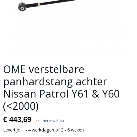
OME verstelbare
panhardstang achter
Nissan Patrol Y61 & Y60
(<2000)
€ 443,69
(inclusief btw 21%)
Levertijd 1 - 4 werkdagen of 2 - 6 weken