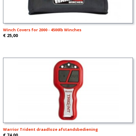
Winch Covers for 2000 - 4500lb Winches
€ 25,00
Warrior Trident draadloze afstandsbediening
€ 74,00