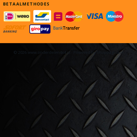
BETAALMETHODES
© 2026 www.onderdelen4x4.nl - Powered by Shoppagina.nl