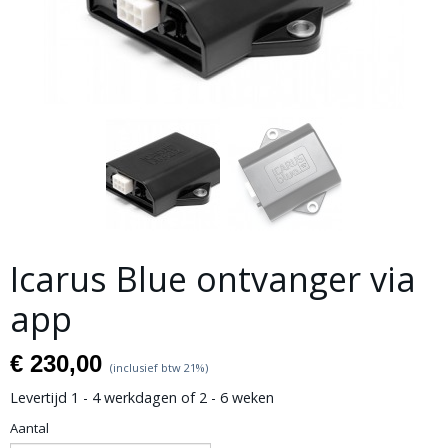
Icarus Blue ontvanger via
app
€ 230,00
(inclusief btw 21%)
Levertijd 1 - 4 werkdagen of 2 - 6 weken
Aantal