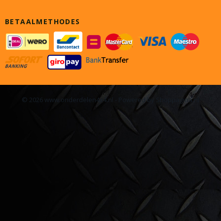
BETAALMETHODES
© 2026 www.onderdelen4x4.nl - Powered by Shoppagina.nl