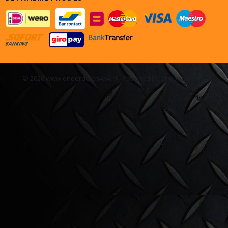
© 2026 www.onderdelen4x4.nl - Powered by Shoppagina.nl