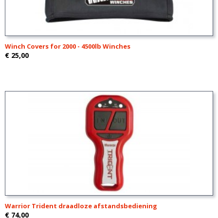
Winch Covers for 2000 - 4500lb Winches
€ 25,00
Warrior Trident draadloze afstandsbediening
€ 74,00