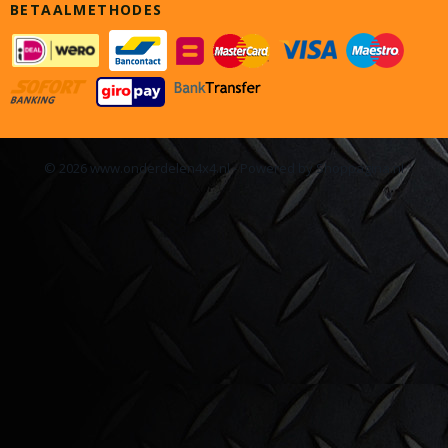
BETAALMETHODES
© 2026 www.onderdelen4x4.nl - Powered by Shoppagina.nl