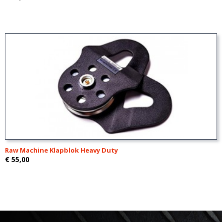
Raw Machine Klapblok Heavy Duty
€ 55,00