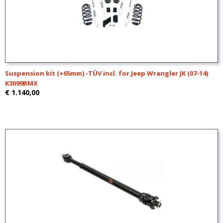
Suspension kit (+65mm) -TÜV incl. for Jeep Wrangler JK (07-14)
K3099BMX
€ 1.140,00