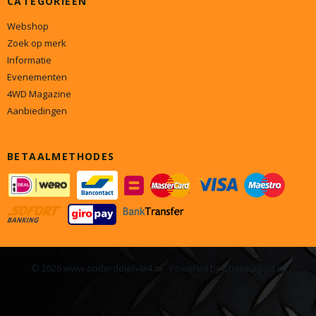
CATEGORIEËN
Webshop
Zoek op merk
Informatie
Evenementen
4WD Magazine
Aanbiedingen
BETAALMETHODES
© 2026 www.onderdelen4x4.nl - Powered by Shoppagina.nl