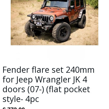
Fender flare set 240mm
for Jeep Wrangler JK 4
doors (07-) (flat pocket
style- 4pc