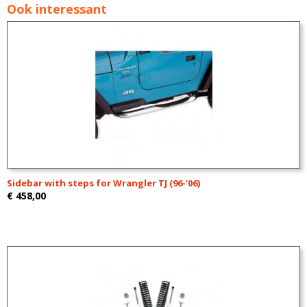
Ook interessant
Sidebar with steps for Wrangler TJ (96-'06)
€ 458,00