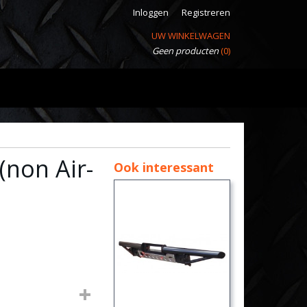
Inloggen
Registreren
UW WINKELWAGEN
Geen producten
(0)
non Air-
Ook interessant