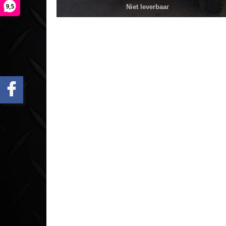
9,5
Niet leverbaar