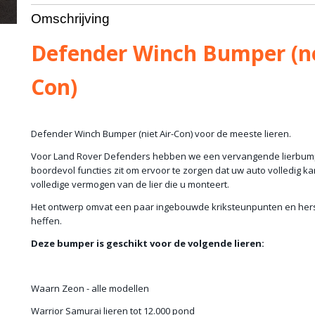
Bruto gewicht
35,00 Kg
Omschrijving
Defender Winch Bumper (no
Con)
Defender Winch Bumper (niet Air-Con) voor de meeste lieren.
Voor Land Rover Defenders hebben we een vervangende lierbump
boordevol functies zit om ervoor te zorgen dat uw auto volledig ka
volledige vermogen van de lier die u monteert.
Het ontwerp omvat een paar ingebouwde kriksteunpunten en her
heffen.
Deze bumper is geschikt voor de volgende lieren:
Waarn Zeon - alle modellen
Warrior Samurai lieren tot 12.000 pond