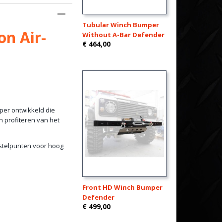
Tubular Winch Bumper
n Air-
Without A-Bar Defender
€ 464,00
er ontwikkeld die
n profiteren van het
stelpunten voor hoog
Front HD Winch Bumper
Defender
€ 499,00