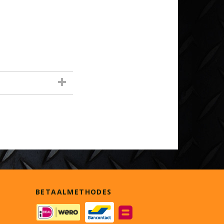
BETAALMETHODES