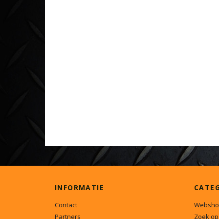
INFORMATIE
CATE
Contact
Websho
Partners
Zoek op