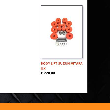
BODY LIFT SUZUKI VITARA
JLX
€ 220,00