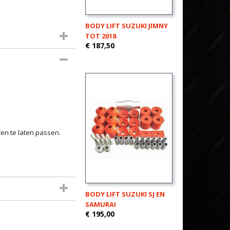
BODY LIFT SUZUKI JIMNY
TOT 2018
€ 187,50
en te laten passen.
BODY LIFT SUZUKI SJ EN
SAMURAI
€ 195,00