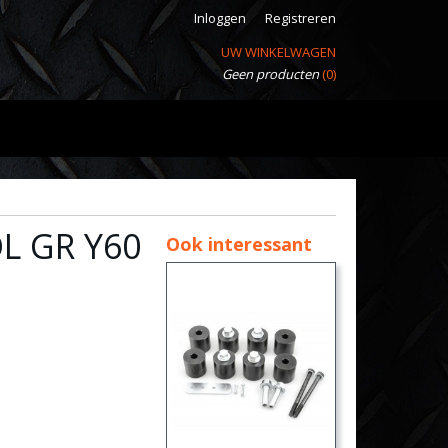
Inloggen
Registreren
UW WINKELWAGEN
Geen producten
(0)
L GR Y60
Ook interessant