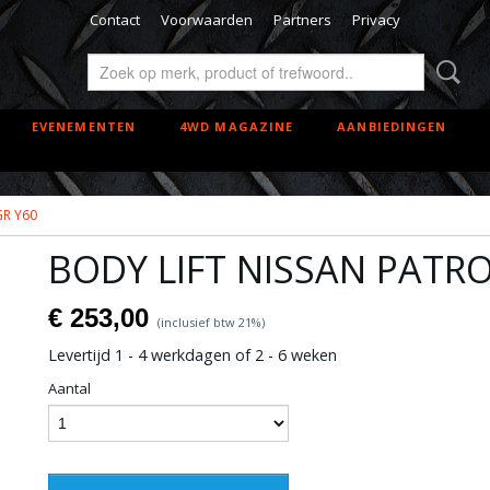
Contact
Voorwaarden
Partners
Privacy
EVENEMENTEN
4WD MAGAZINE
AANBIEDINGEN
GR Y60
BODY LIFT NISSAN PATRO
€ 253,00
(inclusief btw 21%)
Levertijd 1 - 4 werkdagen of 2 - 6 weken
Aantal