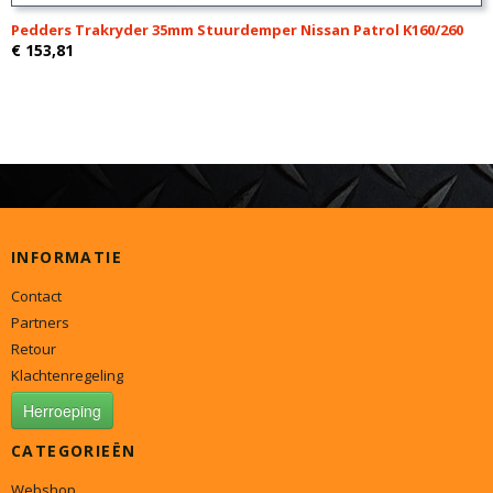
Pedders Trakryder 35mm Stuurdemper Nissan Patrol K160/260
€ 153,81
INFORMATIE
Contact
Partners
Retour
Klachtenregeling
Herroeping
CATEGORIEËN
Webshop