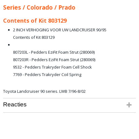
Series / Colorado / Prado
Contents of Kit 803129
2 INCH VERHOGING VOOR UW LANDCRUISER 90/95
Contents of Kit 803129
807203L - Pedders EziFit Foam Strut (280069)
807203R - Pedders EziFit Foam Strut (280069)
9532 - Pedders Trakryder Foam Cell Shock
7769 - Pedders Trakryder Coil Spring
Toyota Landcruiser 90 series. LWB 7/96-8/02
Reacties