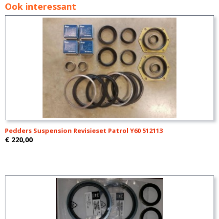
Ook interessant
Pedders Suspension Revisieset Patrol Y60 512113
€ 220,00