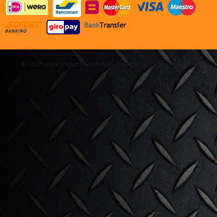
© 2026 www.onderdelen4x4.nl - Powered by Shoppagina.nl