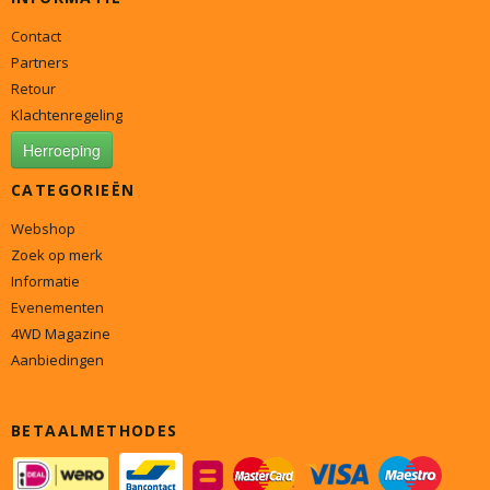
Contact
Partners
Retour
Klachtenregeling
Herroeping
CATEGORIEËN
Webshop
Zoek op merk
Informatie
Evenementen
4WD Magazine
Aanbiedingen
BETAALMETHODES