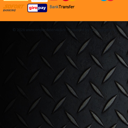
© 2026 www.onderdelen4x4.nl - Powered by Shoppagina.nl