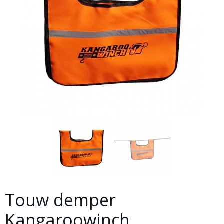
Touw demper
Kangaroowinch