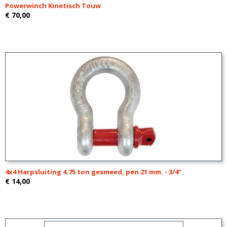
Powerwinch Kinetisch Touw
€ 70,00
4x4 Harpsluiting 4.75 ton gesmeed, pen 21 mm. - 3/4"
€ 14,00