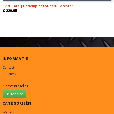
Skid Plate | Bodemplaat Subaru Forester
€ 229,95
INFORMATIE
Contact
Partners
Retour
Klachtenregeling
Herroeping
CATEGORIEËN
Webshop