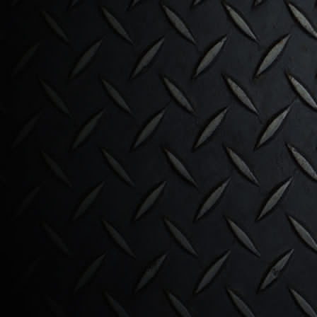
Alleen op bestelling