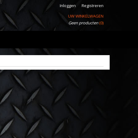
Inloggen
Registreren
UW WINKELWAGEN
Geen producten
(0)
llbar
Ook interessant
2015